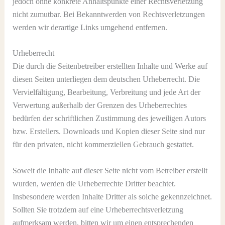
jedoch ohne konkrete Anhaltspunkte einer Rechtsverletzung
nicht zumutbar. Bei Bekanntwerden von Rechtsverletzungen
werden wir derartige Links umgehend entfernen.
Urheberrecht
Die durch die Seitenbetreiber erstellten Inhalte und Werke auf
diesen Seiten unterliegen dem deutschen Urheberrecht. Die
Vervielfältigung, Bearbeitung, Verbreitung und jede Art der
Verwertung außerhalb der Grenzen des Urheberrechtes
bedürfen der schriftlichen Zustimmung des jeweiligen Autors
bzw. Erstellers. Downloads und Kopien dieser Seite sind nur
für den privaten, nicht kommerziellen Gebrauch gestattet.
Soweit die Inhalte auf dieser Seite nicht vom Betreiber erstellt
wurden, werden die Urheberrechte Dritter beachtet.
Insbesondere werden Inhalte Dritter als solche gekennzeichnet.
Sollten Sie trotzdem auf eine Urheberrechtsverletzung
aufmerksam werden, bitten wir um einen entsprechenden