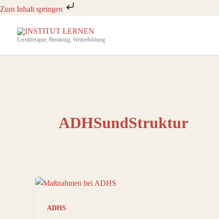
Zum
Zum Inhalt springen
Inhalt
springen
Lerntherapie, Beratung, Weiterbildung
ADHSundStruktur
ADHS