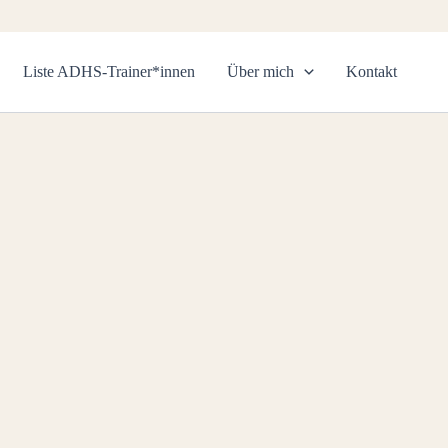
Liste ADHS-Trainer*innen
Über mich
Kontakt