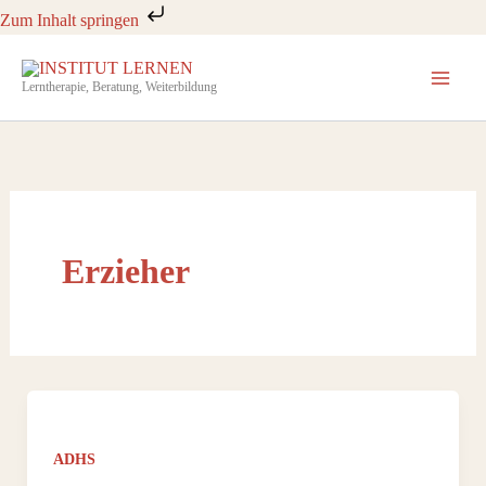
Zum
Zum Inhalt springen
Inhalt
springen
Lerntherapie, Beratung, Weiterbildung
Erzieher
ADHS