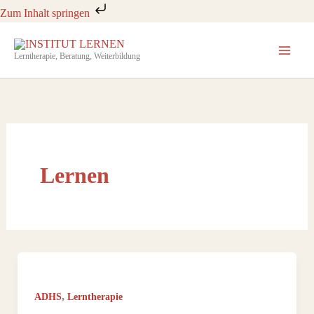
Zum
Zum Inhalt springen
Inhalt
springen
Lerntherapie, Beratung, Weiterbildung
Lernen
,
ADHS
Lerntherapie