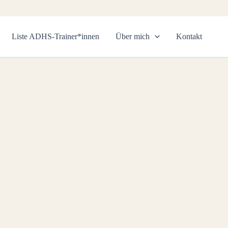
Liste ADHS-Trainer*innen
Über mich
Kontakt