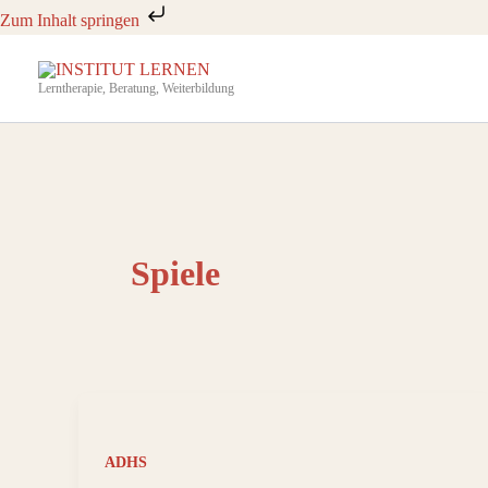
Zum
Zum Inhalt springen
Inhalt
springen
Lerntherapie, Beratung, Weiterbildung
Spiele
ADHS