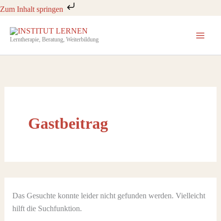
Zum
Zum Inhalt springen
Inhalt
Suchen
nach:
springen
Lerntherapie, Beratung, Weiterbildung
Gastbeitrag
Das Gesuchte konnte leider nicht gefunden werden. Vielleicht
hilft die Suchfunktion.