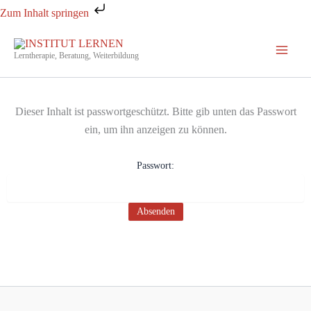
Zum
Zum Inhalt springen
Inhalt
springen
Lerntherapie, Beratung, Weiterbildung
Dieser Inhalt ist passwortgeschützt. Bitte gib unten das Passwort
ein, um ihn anzeigen zu können.
Passwort: