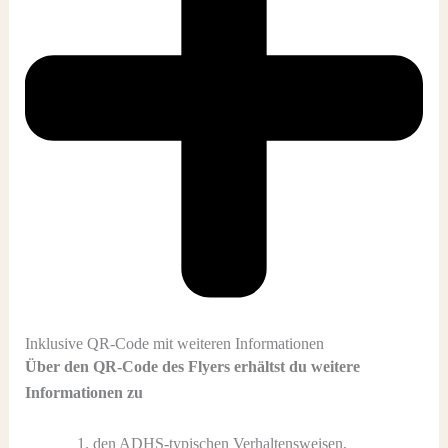
Inklusive QR-Code mit weiteren Informationen
Über den QR-Code des Flyers erhältst du weitere
Informationen zu
den ADHS-typischen Verhaltensweisen,